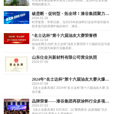
对话漆谷集团董事长吴浩 | 品质与创新，是涂料企业穿越
周期的硬实力...
破垄断・促转型・拓全球！漆谷集团聚力启新程！
2026-01-28
时序更替，华章日新。当2025年的涂料行业在环保升级与
技术迭代的浪潮中稳步前行，漆谷...
“名士达杯”第十六届油友大赛荣誉榜
2024-12-04
由油友网主办的“名士达杯”油友大赛历经十六届的沉淀与发
展，已经成为涂装行业极具影...
山东仕全兴新材料有限公司营业执照
2024-07-09
2024年“名士达杯”第十六届油友大赛火爆启动！ ​ ​
2024-07-09
【名士达家具漆】2024年“名士达杯”第十六届油友大赛 活
动方案...
品牌荣誉——漆谷集团再获涂料行业多项大奖
2024-07-03
【名士达家具漆】6月28日，以“聚势新生·品质领航”为主
题的2024年度第十九届涂料行...