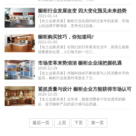
橱柜行业发展改变 四大变化预见未来趋势
2021-01-14
【名士达家具漆】橱柜行业在国内经过多年的发展，市场
上的品牌不断增多，竞争也日趋激...
橱柜购买技巧，你知道吗?
2021-01-05
【名士达家具漆】在我们的日常家居生活中，厨房占据着
很重要的位置，人们每天的一日三...
市场变革来势汹汹 橱柜企业须把握机遇
2020-12-29
【名士达家具漆】伴随科技的不断发展与人民消费水平的
提高，橱柜行业发展环境发生了日...
紧抓质量与设计 橱柜企业方能获得市场认可
2020-12-25
【名士达家具漆】近年来，随着消费者个性化需求的崛
起，提升橱柜产品的设计感与品质越...
最后一页
上页
下页
第一页