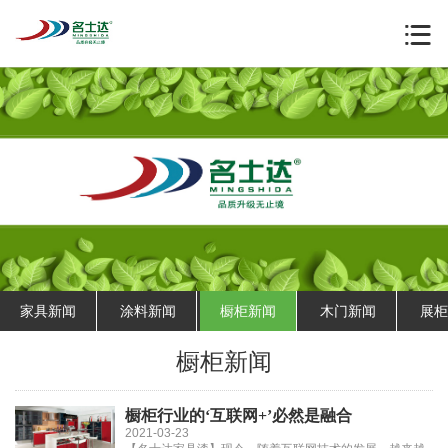
家具新闻
涂料新闻
橱柜新闻
木门新闻
展柜
橱柜新闻
橱柜行业的‘互联网+’必然是融合
2021-03-23