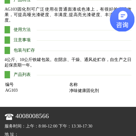
AG103固化剂可广泛使用在普通面漆或色漆上，有很好的丰满效
果，可提高哑光漆硬度、丰满度;提高亮光漆硬度、丰满度、光泽
度。
使用方法
注意事项
包装与贮存
4公斤、10公斤铁罐包装。在阴凉、干燥、通风处贮存，自生产之日
起保质期一年。
产品列表
编号
名称
AG103
净味健康固化剂
4008008566
服务时间：上午：8:00-12:00 下午：13:30-17:30
地 址：