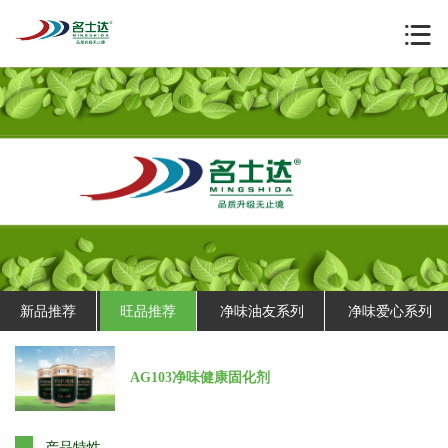
新品推荐
旺品推荐
净味油友系列
净味爱心系列
AG103净味健康固化剂
产品特性